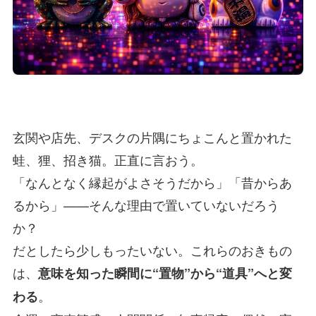
玄関や店先、デスクの片隅にちょこんと置かれた
蛙、狸、招き猫。正直に言おう。
「なんとなく縁起がよさそうだから」「昔からあ
るから」——そんな理由で置いていないだろう
か？
だとしたら少しもったいない。これらのおきもの
は、
意味を知った瞬間に“置物”から“道具”へと変
。
わる