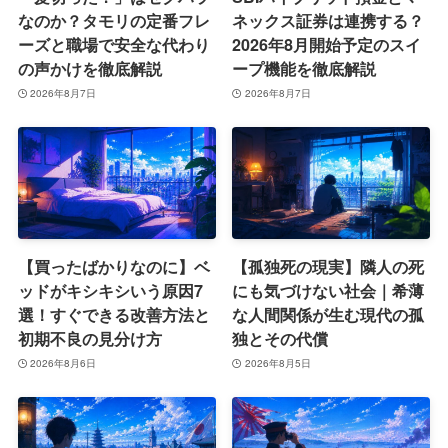
なのか？タモリの定番フレ
ネックス証券は連携する？
ーズと職場で安全な代わり
2026年8月開始予定のスイ
の声かけを徹底解説
ープ機能を徹底解説
2026年8月7日
2026年8月7日
【買ったばかりなのに】ベ
【孤独死の現実】隣人の死
ッドがキシキシいう原因7
にも気づけない社会｜希薄
選！すぐできる改善方法と
な人間関係が生む現代の孤
初期不良の見分け方
独とその代償
2026年8月6日
2026年8月5日