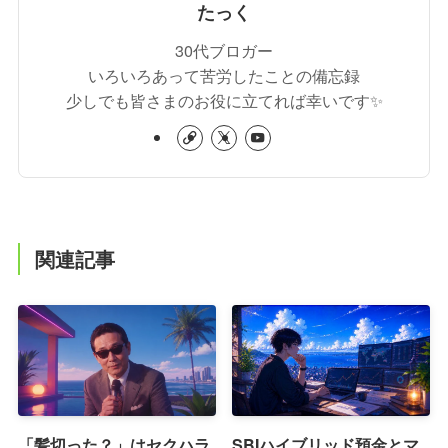
たっく
30代ブロガー
いろいろあって苦労したことの備忘録
少しでも皆さまのお役に立てれば幸いです✨
関連記事
「髪切った？」はセクハラ
SBIハイブリッド預金とマ