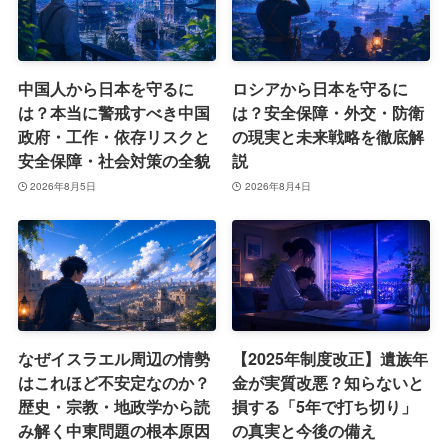
中国人から日本を守るに
ロシアから日本を守るに
は？本当に警戒すべき中国
は？安全保障・外交・防衛
政府・工作・依存リスクと
の現実と未来戦略を徹底解
安全保障・社会対策の全貌
説
2026年8月5日
2026年8月4日
なぜイスラエル周辺の情勢
【2025年制度改正】遺族年
はこれほど不安定なのか？
金が実質改悪？知らないと
歴史・宗教・地政学から読
損する「5年で打ち切り」
み解く中東問題の根本原因
の真実と今後の備え