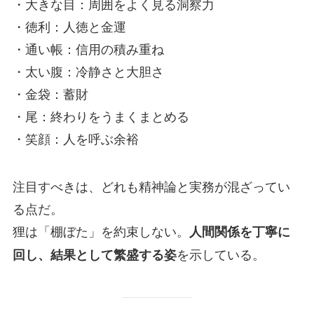
・大きな目：周囲をよく見る洞察力
・徳利：人徳と金運
・通い帳：信用の積み重ね
・太い腹：冷静さと大胆さ
・金袋：蓄財
・尾：終わりをうまくまとめる
・笑顔：人を呼ぶ余裕
注目すべきは、どれも精神論と実務が混ざってい
る点だ。
狸は「棚ぼた」を約束しない。
人間関係を丁寧に
を示している。
回し、結果として繁盛する姿