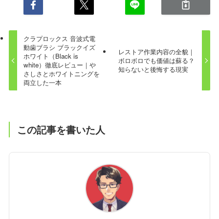
クラプロックス 音波式電
動歯ブラシ ブラックイズ
レストア作業内容の全貌｜
ホワイト（Black is
ボロボロでも価値は蘇る？
white）徹底レビュー｜や
知らないと後悔する現実
さしさとホワイトニングを
両立した一本
この記事を書いた人