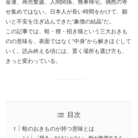
金運、商売繁盛、人間関係、無事帰宅。偶然の寄
せ集めではない。日本人が長い時間をかけて、願
いと不安を注ぎ込んできた“象徴の結晶”だ。
この記事では、蛙・狸・招き猫という三大おきも
のの意味を、表面ではなく“中身”から解きほぐして
いく。読み終える頃には、置く場所も選び方も、
きっと変わっている。
目次
蛙のおきものが持つ意味とは
「帰る」だけじゃない、蛙が象徴するも