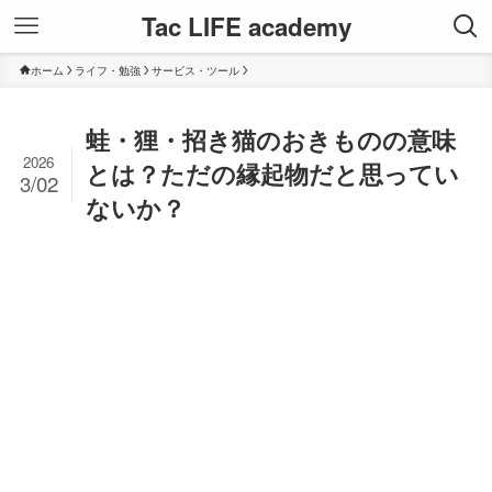
Tac LIFE academy
ホーム
ライフ・勉強
サービス・ツール
蛙・狸・招き猫のおきものの意味
2026
とは？ただの縁起物だと思ってい
3/02
ないか？