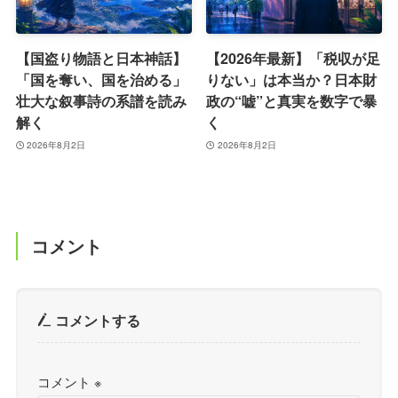
【国盗り物語と日本神話】
【2026年最新】「税収が足
「国を奪い、国を治める」
りない」は本当か？日本財
壮大な叙事詩の系譜を読み
政の“嘘”と真実を数字で暴
解く
く
2026年8月2日
2026年8月2日
コメント
コメントする
コメント
※