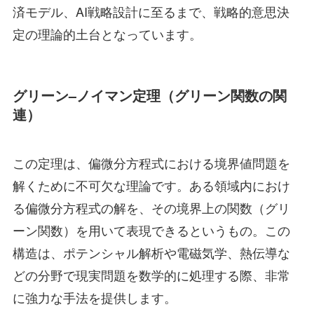
済モデル、AI戦略設計に至るまで、戦略的意思決
定の理論的土台となっています。
グリーン–ノイマン定理（グリーン関数の関
連）
この定理は、偏微分方程式における境界値問題を
解くために不可欠な理論です。ある領域内におけ
る偏微分方程式の解を、その境界上の関数（グリ
ーン関数）を用いて表現できるというもの。この
構造は、ポテンシャル解析や電磁気学、熱伝導な
どの分野で現実問題を数学的に処理する際、非常
に強力な手法を提供します。