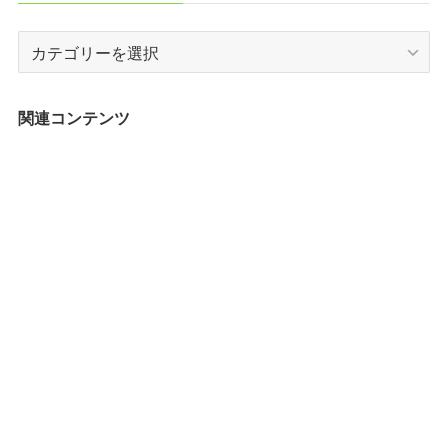
カ
テ
ゴ
リ
関連コンテンツ
ー