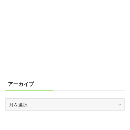
アーカイブ
ア
ー
カ
イ