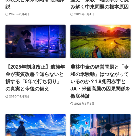
説
み解く中東問題の根本原因
2026年8月4日
2026年8月4日
【2025年制度改正】遺族年
農林中金の経営問題と「令
金が実質改悪？知らないと
和の米騒動」はつながって
損する「5年で打ち切り」
いるのか？1.8兆円赤字と
の真実と今後の備え
JA・米価高騰の因果関係を
徹底検証
2026年8月3日
2026年8月3日