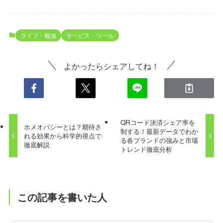
ライフ・勉強
サービス・ツール
よかったらシェアしてね！
QRコード決済シェア率を
ホメオパシーとは？期待さ
制する！最新データでわか
れる効果から科学的視点で
る各ブランドの強みと市場
徹底解説
トレンド徹底分析
この記事を書いた人