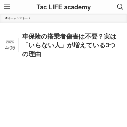
Tac LIFE academy
ホーム
マネー
車保険の搭乗者傷害は不要？実は
2026
「いらない人」が増えている3つ
4/05
の理由