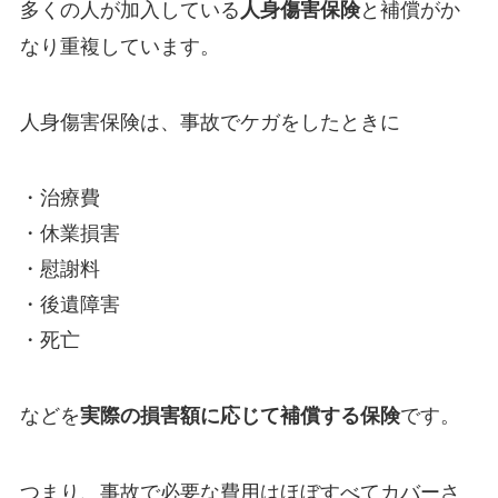
多くの人が加入している
と補償がか
人身傷害保険
なり重複しています。
人身傷害保険は、事故でケガをしたときに
・治療費
・休業損害
・慰謝料
・後遺障害
・死亡
などを
です。
実際の損害額に応じて補償する保険
つまり、事故で必要な費用はほぼすべてカバーさ