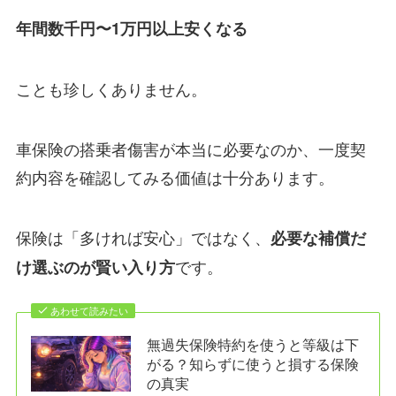
年間数千円〜1万円以上安くなる
ことも珍しくありません。
車保険の搭乗者傷害が本当に必要なのか、一度契
約内容を確認してみる価値は十分あります。
保険は「多ければ安心」ではなく、
必要な補償だ
です。
け選ぶのが賢い入り方
あわせて読みたい
無過失保険特約を使うと等級は下
がる？知らずに使うと損する保険
の真実