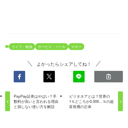
ライフ・勉強
サービス・ツール
マネー
よかったらシェアしてね！
PayPay証券はやばい？手
ビリオネアとは？世界の
数料が高いと言われる理由
1％どころか0.000…％の超
と損しない使い方を解説
富裕層の正体