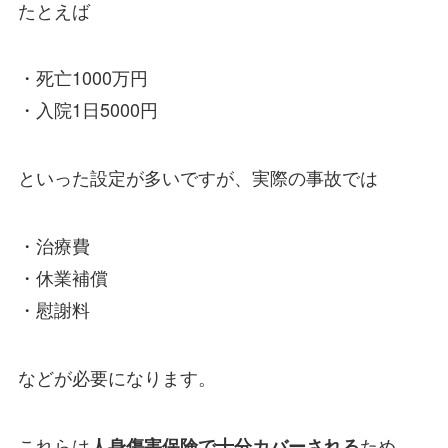
たとえば
・死亡1000万円
・入院1日5000円
といった設定が多いですが、実際の事故では
・治療費
・休業補償
・慰謝料
などが必要になります。
これらは
ため、
人身傷害保険で十分カバーされる