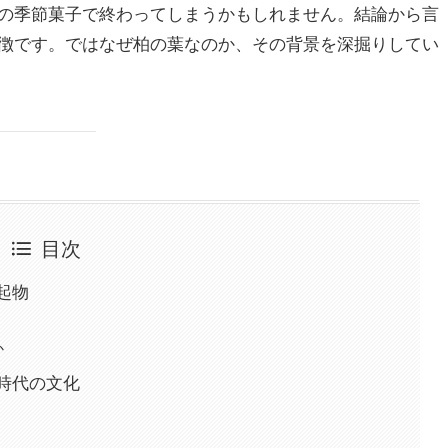
の季節菓子で終わってしまうかもしれません。結論から言
徴です。ではなぜ柏の葉なのか、その背景を深掘りしてい
目次
起物
か
時代の文化