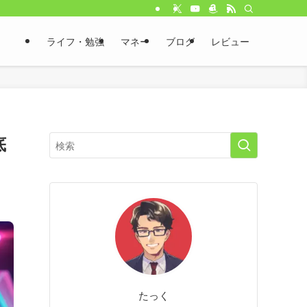
ライフ・勉強
マネー
ブログ
レビュー
底
たっく