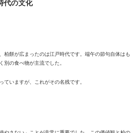
時代の文化
、柏餅が広まったのは江戸時代です。端午の節句自体はも
く別の食べ物が主流でした。
っていますが、これがその名残です。
絶やさない」ことが非常に重要でした。この価値観と柏の