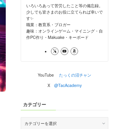
いろいろあって苦労したこと等の備忘録。
少しでも皆さまのお役に立てられば幸いで
す✨
職業：教育系・ブロガー
趣味：オンラインゲーム・マイニング・自
作PC作り・Makuake・キーボード
YouTube
たっくの沼チャン
X
@TacAcademy
カテゴリー
カ
テ