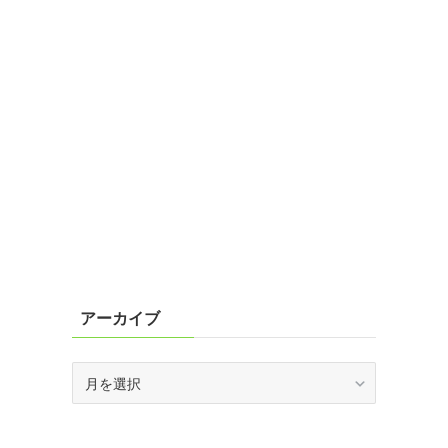
アーカイブ
ア
ー
カ
イ