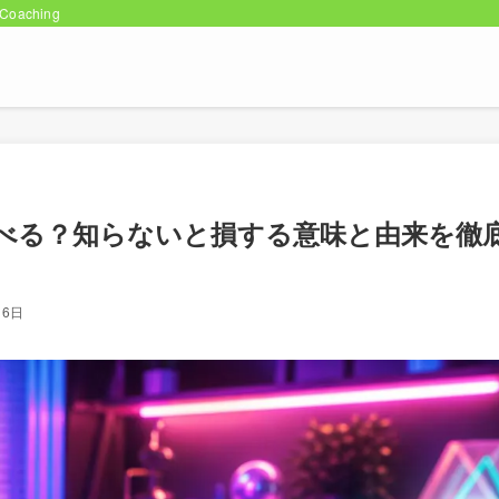
oaching
べる？知らないと損する意味と由来を徹
月6日