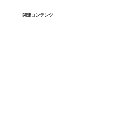
ゴ
リ
関連コンテンツ
ー