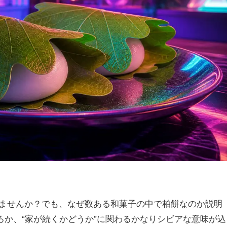
ませんか？でも、なぜ数ある和菓子の中で柏餅なのか説明
ろか、“家が続くかどうか”に関わるかなりシビアな意味が込