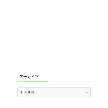
アーカイブ
ア
ー
カ
イ