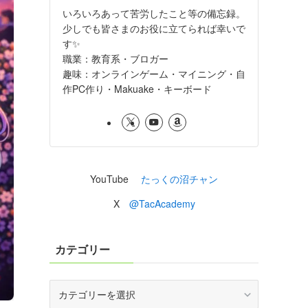
いろいろあって苦労したこと等の備忘録。
少しでも皆さまのお役に立てられば幸いで
す✨
職業：教育系・ブロガー
趣味：オンラインゲーム・マイニング・自
作PC作り・Makuake・キーボード
YouTube
たっくの沼チャン
X
@TacAcademy
カテゴリー
カ
テ