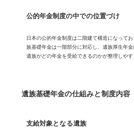
公的年金制度の中での位置づけ
日本の公的年金制度は二階建て構造になってお
族基礎年金は一階部分に対応し、遺族厚生年金
遺族がどの年金を受給できるのかが整理しやす
遺族基礎年金の仕組みと制度内容
支給対象となる遺族