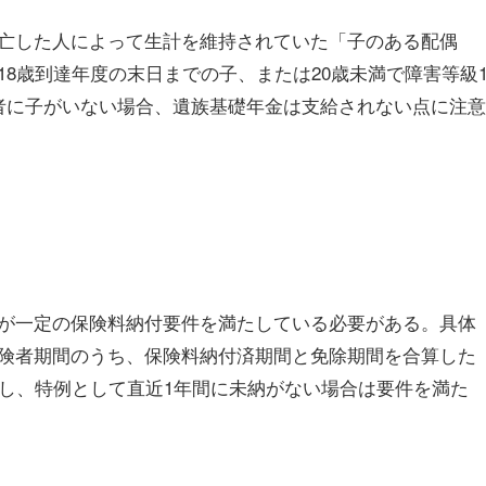
亡した人によって生計を維持されていた「子のある配偶
8歳到達年度の末日までの子、または20歳未満で障害等級
者に子がいない場合、遺族基礎年金は支給されない点に注意
が一定の保険料納付要件を満たしている必要がある。具体
険者期間のうち、保険料納付済期間と免除期間を合算した
だし、特例として直近1年間に未納がない場合は要件を満た