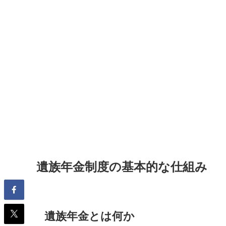
遺族年金制度の基本的な仕組み
遺族年金とは何か