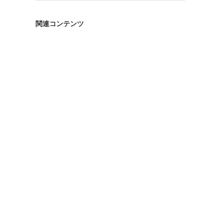
ゴ
リ
関連コンテンツ
ー