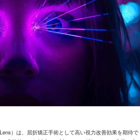
llamer Lens）は、屈折矯正手術として高い視力改善効果を期待で