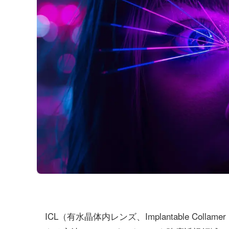
ICL（有水晶体内レンズ、Implantable Co