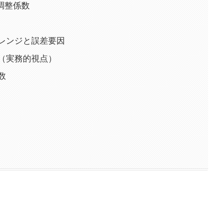
調整係数
レンジと誤差要因
（実務的視点）
数