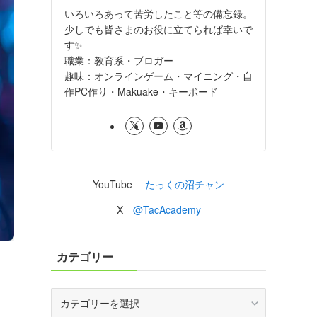
いろいろあって苦労したこと等の備忘録。
少しでも皆さまのお役に立てられば幸いで
す✨
職業：教育系・ブロガー
趣味：オンラインゲーム・マイニング・自
作PC作り・Makuake・キーボード
YouTube
たっくの沼チャン
X
@TacAcademy
カテゴリー
カ
テ