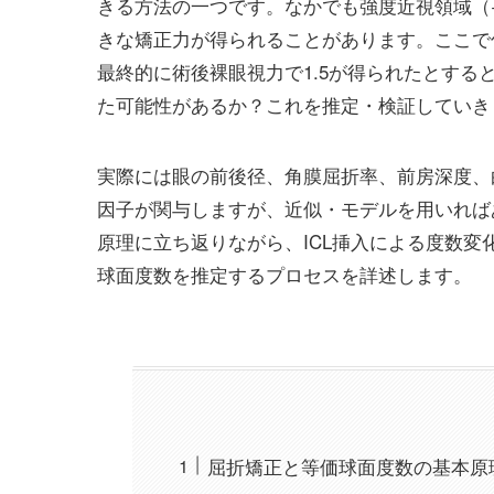
きる方法の一つです。なかでも強度近視領域（−
きな矯正力が得られることがあります。ここで仮に “I
最終的に術後裸眼視力で1.5が得られたとす
た可能性があるか？これを推定・検証していき
実際には眼の前後径、角膜屈折率、前房深度、
因子が関与しますが、近似・モデルを用いれば
原理に立ち返りながら、ICL挿入による度数
球面度数を推定するプロセスを詳述します。
屈折矯正と等価球面度数の基本原