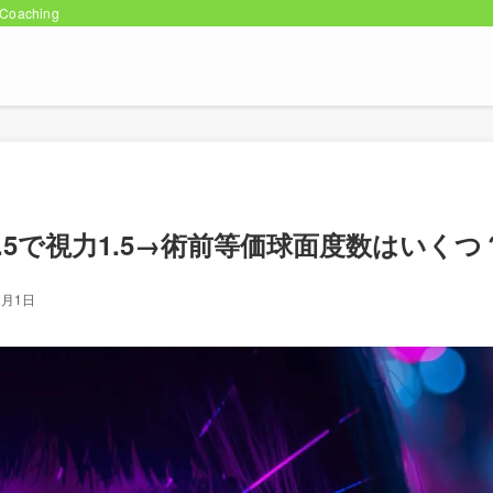
oaching
8.5で視力1.5→術前等価球面度数はいくつ
2月1日