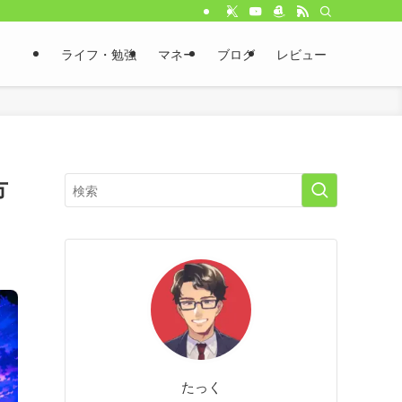
ライフ・勉強
マネー
ブログ
レビュー
方
たっく