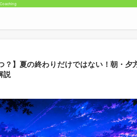
oaching
つ？】夏の終わりだけではない！朝・夕
解説