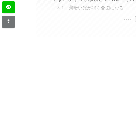
薄暗い光が鳴く合図になる