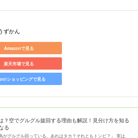
うずかん
Amazonで見る
楽天市場で見る
hoo!ショッピングで見る
は？空でグルグル旋回する理由も解説！見分け方を知る
なる
鳥がグルグル回っている。あれはタカ？それともトンビ？」 実は、