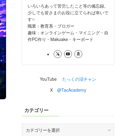
いろいろあって苦労したこと等の備忘録。
少しでも皆さまのお役に立てられば幸いで
す✨
職業：教育系・ブロガー
趣味：オンラインゲーム・マイニング・自
作PC作り・Makuake・キーボード
YouTube
たっくの沼チャン
X
@TacAcademy
カテゴリー
カ
テ