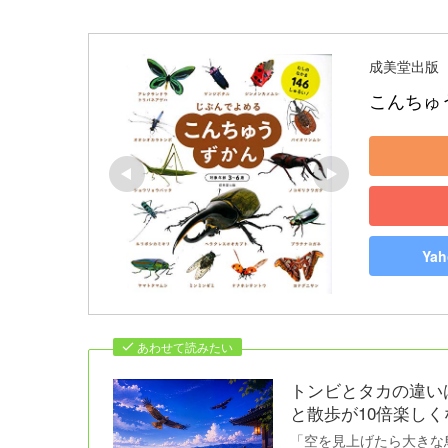
成美堂出版
こんちゅ
Ya
あわせて読みたい
トンビとタカの違い
と散歩が10倍楽しく
「空を見上げたら大きな