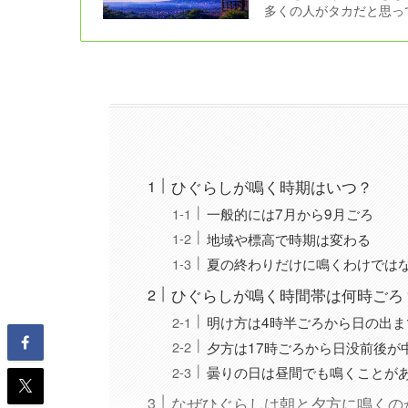
多くの人がタカだと思っ
ひぐらしが鳴く時期はいつ？
一般的には7月から9月ごろ
地域や標高で時期は変わる
夏の終わりだけに鳴くわけでは
ひぐらしが鳴く時間帯は何時ごろ
明け方は4時半ごろから日の出ま
夕方は17時ごろから日没前後が
曇りの日は昼間でも鳴くことが
なぜひぐらしは朝と夕方に鳴くの