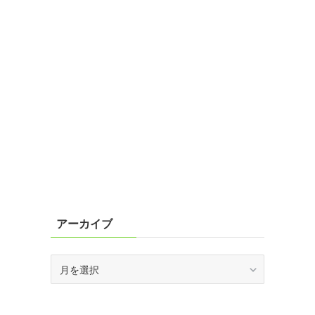
アーカイブ
ア
ー
カ
イ