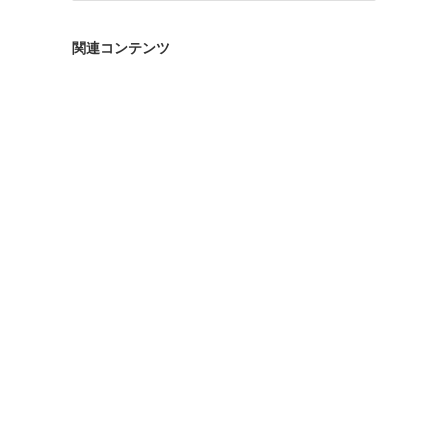
ゴ
リ
関連コンテンツ
ー