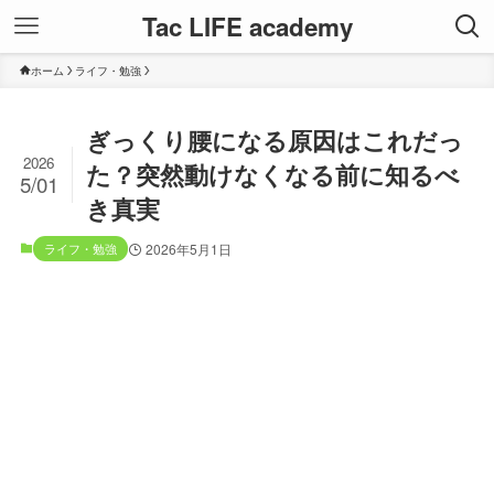
Tac LIFE academy
ホーム
ライフ・勉強
ぎっくり腰になる原因はこれだっ
2026
た？突然動けなくなる前に知るべ
5/01
き真実
ライフ・勉強
2026年5月1日