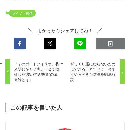
ライフ・勉強
よかったらシェアしてね！
「そのポートフォリオ、将
ぎっくり腰にならないため
来詰むかも？実データで検
にできることすべて｜今す
証した“攻めすぎ投資”の最
ぐやるべき予防法を徹底解
適解とは」
説
この記事を書いた人