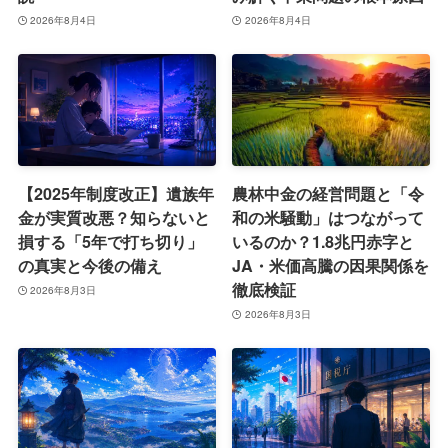
2026年8月4日
2026年8月4日
【2025年制度改正】遺族年
農林中金の経営問題と「令
金が実質改悪？知らないと
和の米騒動」はつながって
損する「5年で打ち切り」
いるのか？1.8兆円赤字と
の真実と今後の備え
JA・米価高騰の因果関係を
徹底検証
2026年8月3日
2026年8月3日