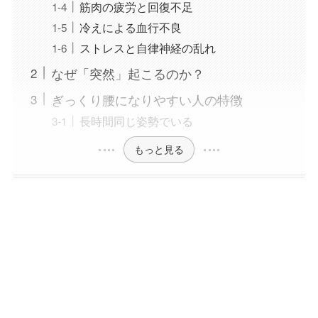
筋肉の疲労と回復不足
冷えによる血行不良
ストレスと自律神経の乱れ
なぜ「突然」起こるのか？
ぎっくり腰になりやすい人の特徴
長時間同じ姿勢でいる
もっと見る