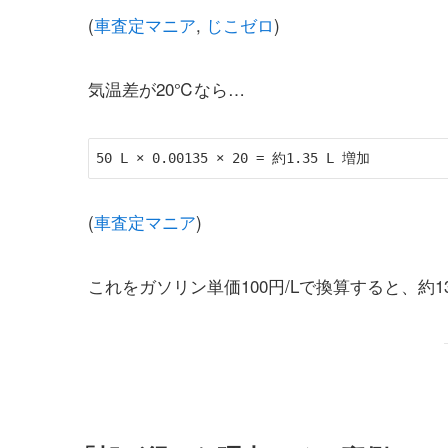
(
車査定マニア
,
じこゼロ
)
気温差が20℃なら…
(
車査定マニア
)
これをガソリン単価100円/Lで換算すると、約