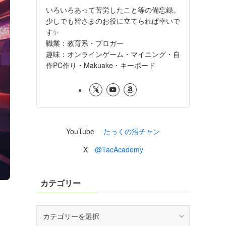
いろいろあって苦労したこと等の備忘録。
少しでも皆さまのお役に立てられば幸いで
す✨
職業：教育系・ブロガー
趣味：オンラインゲーム・マイニング・自
作PC作り・Makuake・キーボード
YouTube
たっくの沼チャン
X
@TacAcademy
カテゴリー
カ
テ