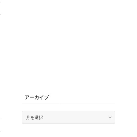
アーカイブ
ア
ー
カ
イ