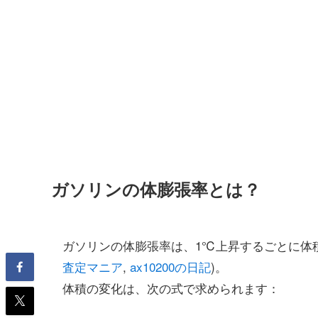
ガソリンの体膨張率とは？
ガソリンの体膨張率は、1℃上昇するごとに体積が約0
査定マニア
,
ax10200の日記
)。
体積の変化は、次の式で求められます：