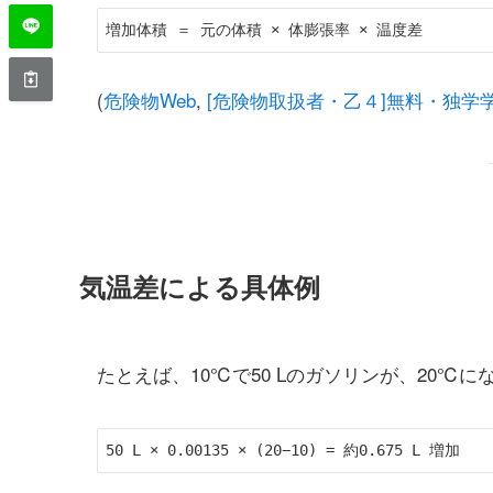
(
危険物Web
,
[危険物取扱者・乙４]無料・独学
気温差による具体例
たとえば、10℃で50 Lのガソリンが、20℃に