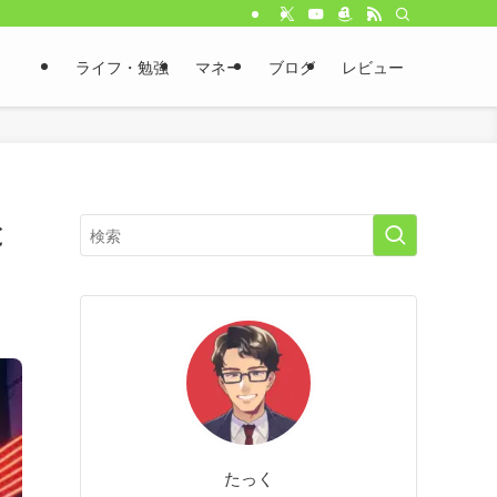
ライフ・勉強
マネー
ブログ
レビュー
と
たっく