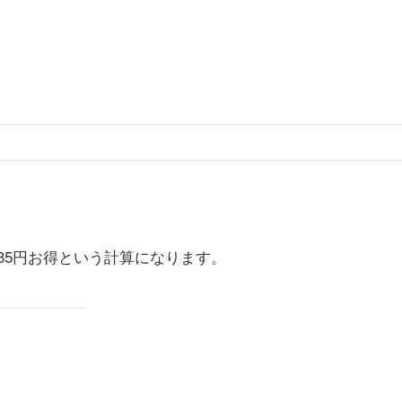
135円お得という計算になります。