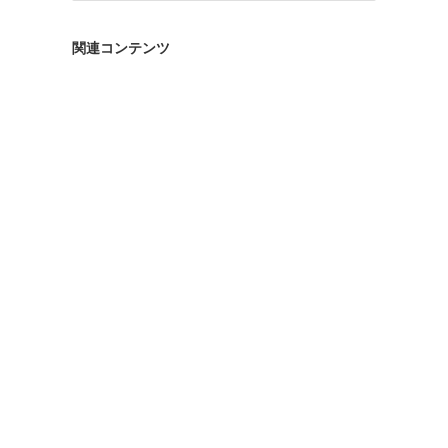
ゴ
リ
関連コンテンツ
ー