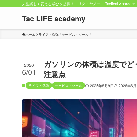
人生楽しく変える学びを提供！！リタイヤノート Tactical Approach C
Tac LIFE academy
ホーム
ライフ・勉強
サービス・ツール
ガソリンの体積は温度でど
2026
6/01
注意点
ライフ・勉強
サービス・ツール
2025年8月9日
2026年6