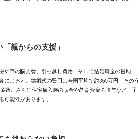
い「親からの支援」
援や車の購入費、引っ越し費用、そして結婚資金の援助
査によると、結婚式の費用は全国平均で約350万円、その
スが多数。さらに住宅購入時の頭金や教育資金の贈与など、子
る可能性があります。
ても終わらない負担