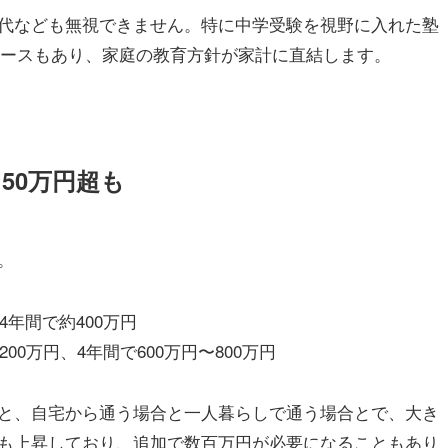
代なども無視できません。特に中学受験を視野に入れた塾
るケースもあり、家庭の教育方針が家計に直結します。
50万円超も
。
年間で約400万円
0万円、4年間で600万円〜800万円
と、自宅から通う場合と一人暮らしで通う場合とで、大き
も上昇しており、追加で数百万円が必要になることもあり