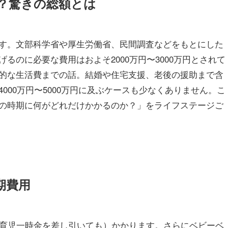
？驚きの総額とは
す。文部科学省や厚生労働省、民間調査などをもとにした
るのに必要な費用はおよそ2000万円〜3000万円とされて
的な生活費までの話。結婚や住宅支援、老後の援助まで含
000万円〜5000万円に及ぶケースも少なくありません。こ
の時期に何がどれだけかかるのか？」をライフステージご
期費用
産育児一時金を差し引いても）かかります。さらにベビーベ