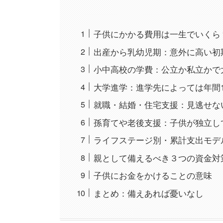
子供にかかる費用は一生でいくら
出産から乳幼児期：意外に高い初
小中高校の学費：公立か私立かで
大学進学：進学先によっては年間1
就職・結婚・住宅支援：見逃せな
孫育てや老後支援：子供が独立し
ライフステージ別・累計支出モデ
親として備えるべき３つの資金対
子供にお金をかけることの意味
まとめ：備えあれば憂いなし