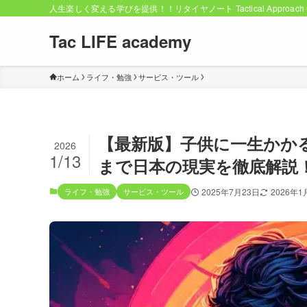
人生楽しく変える学びを提供！！リタイヤノート Tactical Approach C
Tac LIFE academy
ホーム
ライフ・勉強
サービス・ツール
【最新版】子供に一生かか
2026
1/13
まで日本の現実を徹底解説
ライフ・勉強
サービス・ツール
2025年7月23日
2026年1