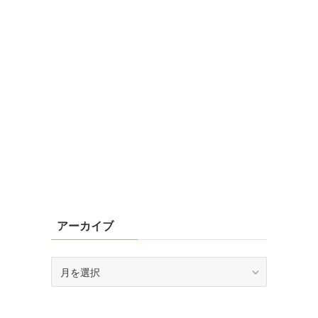
アーカイブ
ア
ー
カ
イ