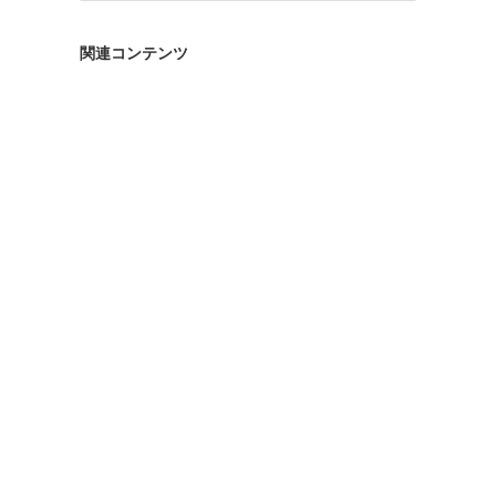
ゴ
リ
関連コンテンツ
ー