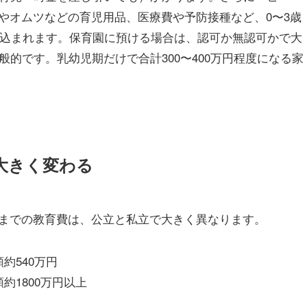
やオムツなどの育児用品、医療費や予防接種など、0〜3歳
見込まれます。保育園に預ける場合は、認可か無認可かで大
般的です。乳幼児期だけで合計300〜400万円程度になる家
大きく変わる
までの教育費は、公立と私立で大きく異なります。
約540万円
1800万円以上