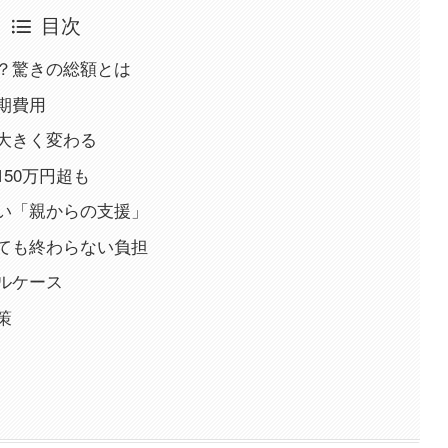
目次
？驚きの総額とは
期費用
大きく変わる
50万円超も
い「親からの支援」
ても終わらない負担
ルケース
策