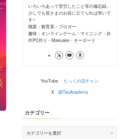
いろいろあって苦労したこと等の備忘録。
少しでも皆さまのお役に立てられば幸いで
す✨
職業：教育系・ブロガー
趣味：オンラインゲーム・マイニング・自
作PC作り・Makuake・キーボード
YouTube
たっくの沼チャン
X
@TacAcademy
カテゴリー
カ
テ