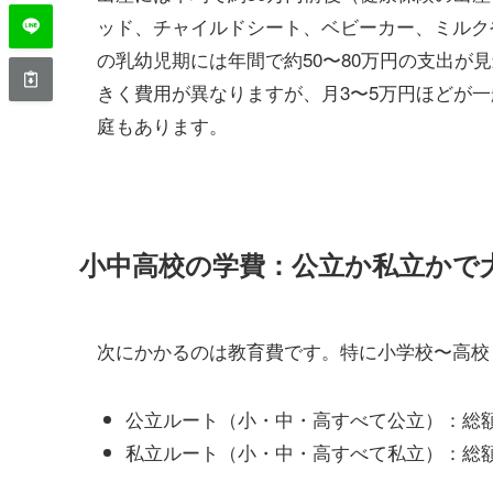
ッド、チャイルドシート、ベビーカー、ミルク
の乳幼児期には年間で約50〜80万円の支出が
きく費用が異なりますが、月3〜5万円ほどが一
庭もあります。
小中高校の学費：公立か私立かで
次にかかるのは教育費です。特に小学校〜高校
公立ルート（小・中・高すべて公立）：総額
私立ルート（小・中・高すべて私立）：総額約