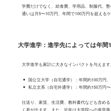
学費だけでなく、給食費、学用品、制服代、塾
通いは月5〜10万円、年間で100万円を超え
大学進学：進学先によっては年間1
大学進学も家計に大きなインパクトを与えます
国公立大学（自宅通学）：年間約100万円、4
私立文系（自宅外通学）：年間約150万円〜20
仕送り、家賃、生活費、教科書代なども含める
く差が出ます。また、近年は大学院への進学率