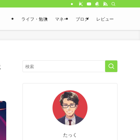
ライフ・勉強
マネー
ブログ
レビュー
援
たっく