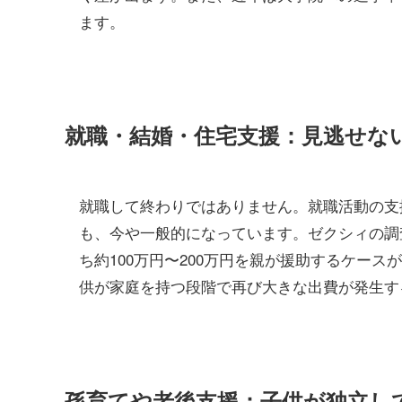
ます。
就職・結婚・住宅支援：見逃せな
就職して終わりではありません。就職活動の支
も、今や一般的になっています。ゼクシィの調
ち約100万円〜200万円を親が援助するケー
供が家庭を持つ段階で再び大きな出費が発生す
孫育てや老後支援：子供が独立し