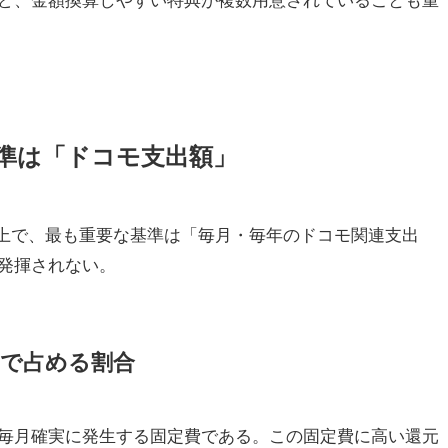
準は「ドコモ支出額」
る上で、最も重要な基準は「毎月・毎年のドコモ関連支出
発揮されない。
で占める割合
毎月確実に発生する固定費である。この固定費に高い還元