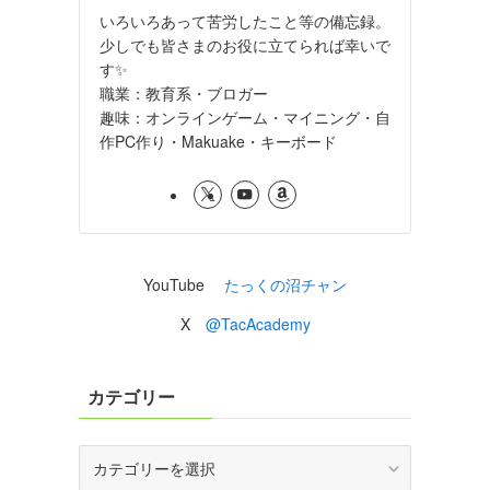
いろいろあって苦労したこと等の備忘録。
少しでも皆さまのお役に立てられば幸いで
す✨
職業：教育系・ブロガー
趣味：オンラインゲーム・マイニング・自
作PC作り・Makuake・キーボード
YouTube
たっくの沼チャン
X
@TacAcademy
カテゴリー
カ
テ