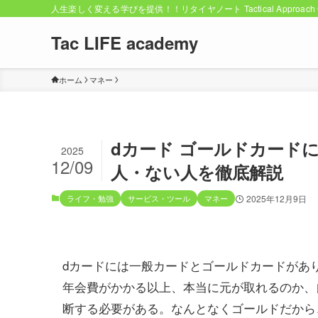
人生楽しく変える学びを提供！！リタイヤノート Tactical Approach C
Tac LIFE academy
ホーム
マネー
dカード ゴールドカード
2025
12/09
人・ない人を徹底解説
ライフ・勉強
サービス・ツール
マネー
2025年12月9日
dカードには一般カードとゴールドカードがあ
年会費がかかる以上、本当に元が取れるのか、
断する必要がある。なんとなくゴールドだから