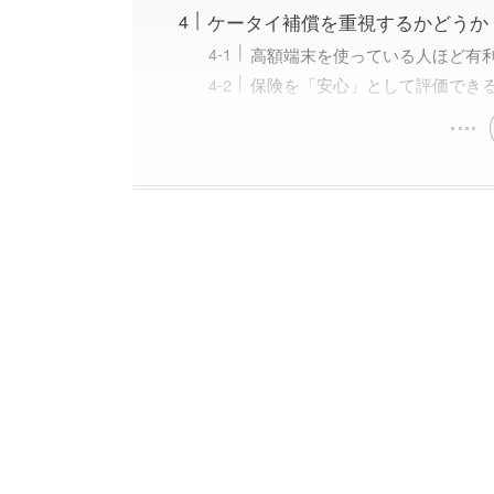
ケータイ補償を重視するかどうか
高額端末を使っている人ほど有
保険を「安心」として評価でき