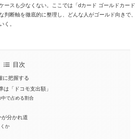
ケースも少なくない。ここでは「dカード ゴールドカード
な判断軸を徹底的に整理し、どんな人がゴールド向きで、
いく。
目次
確に把握する
準は「ドコモ支出額」
の中で占める割合
かが分かれ道
届くか