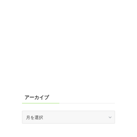
アーカイブ
ア
ー
カ
イ