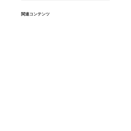
ゴ
リ
関連コンテンツ
ー