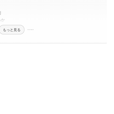
利
るか
もっと見る