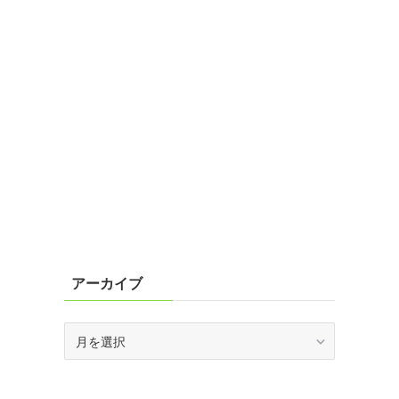
アーカイブ
ア
ー
カ
イ