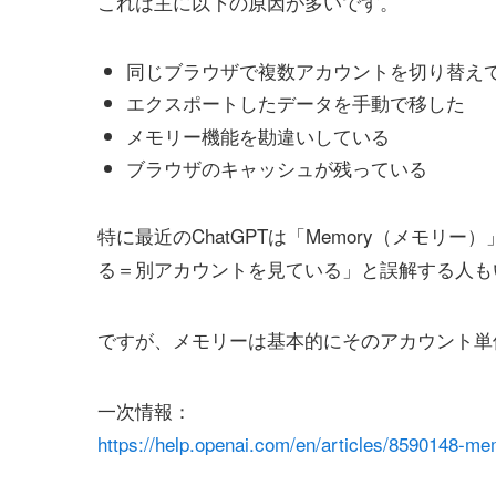
これは主に以下の原因が多いです。
同じブラウザで複数アカウントを切り替え
エクスポートしたデータを手動で移した
メモリー機能を勘違いしている
ブラウザのキャッシュが残っている
特に最近のChatGPTは「Memory（メモ
る＝別アカウントを見ている」と誤解する人も
ですが、メモリーは基本的にそのアカウント単
一次情報：
https://help.openai.com/en/articles/8590148-me