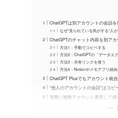
ChatGPTは別アカウントの会話
なぜ“見られている気がする”人
ChatGPTのチャット内容を別
方法1：手動でコピペする
方法2：ChatGPTの「データ
方法3：共有リンクを使う
方法4：Notionやメモアプリ経
ChatGPT Plusでもアカウント
“他人のアカウントの会話”はコピ
実際に複数アカウント運用して感