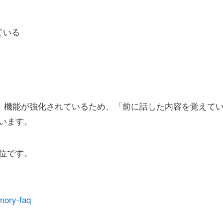
ている
リー）」機能が強化されているため、「前に話した内容を覚えて
います。
位です。
mory-faq