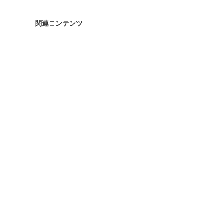
ゴ
リ
関連コンテンツ
ー
る