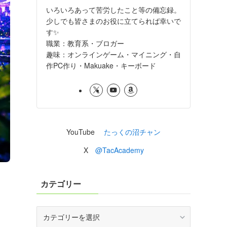
いろいろあって苦労したこと等の備忘録。
少しでも皆さまのお役に立てられば幸いで
す✨
職業：教育系・ブロガー
趣味：オンラインゲーム・マイニング・自
作PC作り・Makuake・キーボード
YouTube
たっくの沼チャン
X
@TacAcademy
カテゴリー
カ
テ