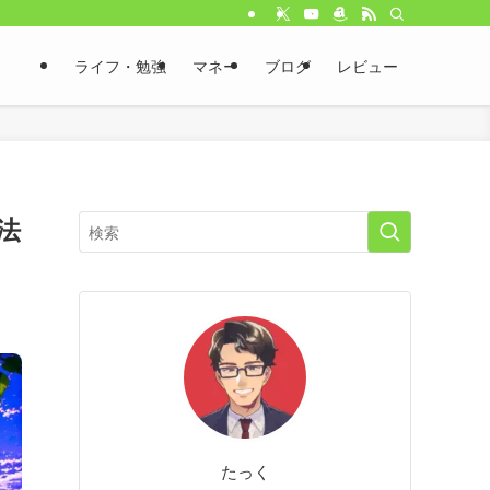
ライフ・勉強
マネー
ブログ
レビュー
法
たっく