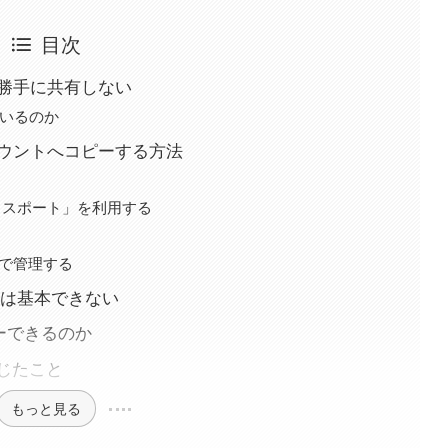
目次
を勝手に共有しない
がいるのか
アカウントへコピーする方法
エクスポート」を利用する
由で管理する
統合は基本できない
ーできるのか
じたこと
もっと見る