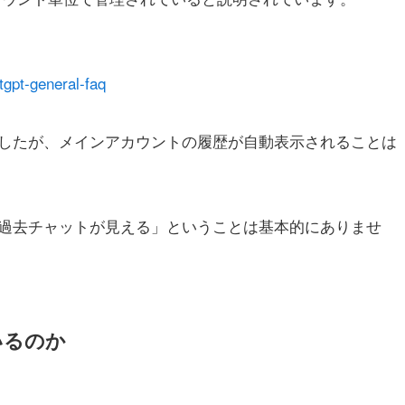
tgpt-general-faq
したが、メインアカウントの履歴が自動表示されることは
過去チャットが見える」ということは基本的にありませ
いるのか