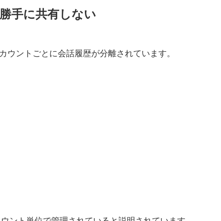
を勝手に共有しない
はアカウントごとに会話履歴が分離されています。
アカウント単位で管理されていると説明されています。