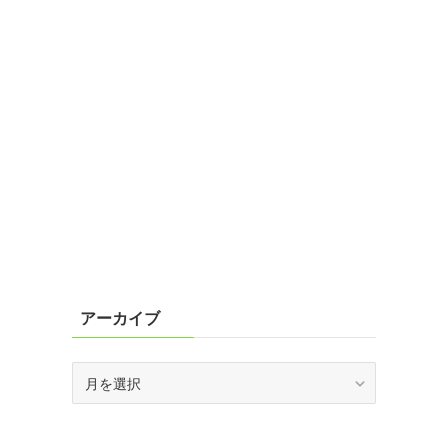
アーカイブ
ア
ー
カ
イ