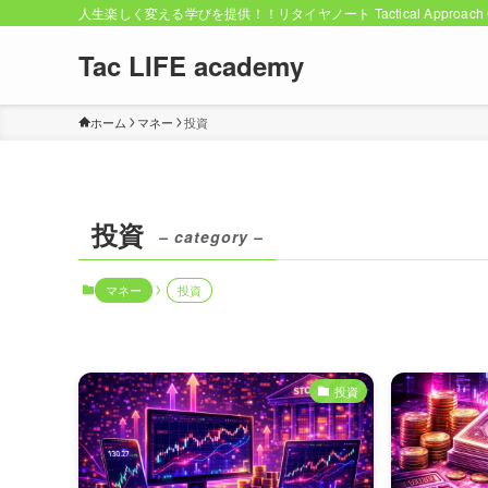
人生楽しく変える学びを提供！！リタイヤノート Tactical Approach C
Tac LIFE academy
ホーム
マネー
投資
投資
– category –
マネー
投資
投資