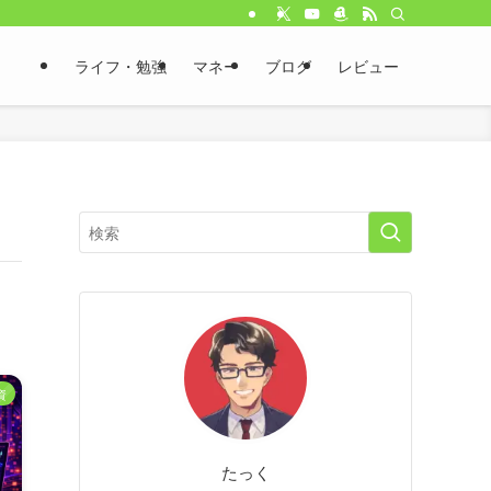
ライフ・勉強
マネー
ブログ
レビュー
資
たっく