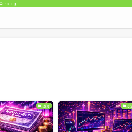
oaching
投資
投