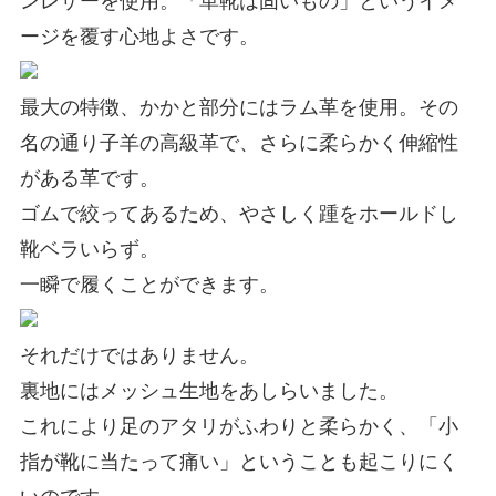
ージを覆す心地よさです。
最大の特徴、
かかと部分にはラム革を使用。
その
名の通り子羊の高級革で、さらに柔らかく伸縮性
がある革です。
ゴムで絞ってあるため、やさしく踵をホールドし
靴ベラいらず。
一瞬で履くことができます。
それだけではありません。
裏地にはメッシュ生地
をあしらいました。
これにより
足のアタリがふわりと柔らかく
、「小
指が靴に当たって痛い」ということも起こりにく
いのです。