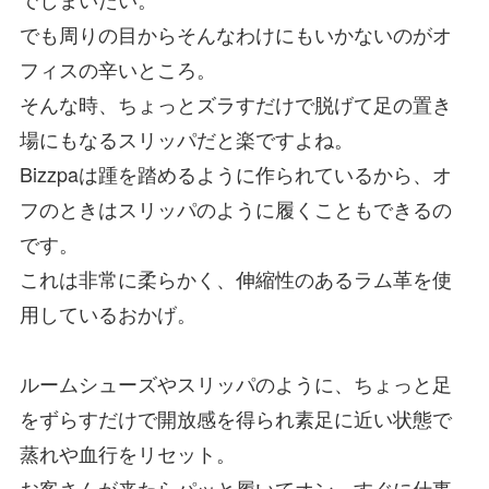
でも周りの目からそんなわけにもいかないのがオ
フィスの辛いところ。
そんな時、ちょっとズラすだけで脱げて
足の置き
場
にもなるスリッパだと楽ですよね。
Bizzpaは踵を踏めるように作られている
から、オ
フのときはスリッパのように履くこともできるの
です。
これは非常に柔らかく、伸縮性のあるラム革を使
用しているおかげ。
ルームシューズやスリッパのように、ちょっと足
をずらすだけで開放感を得られ
素足に近い状態で
蒸れや血行をリセット。
お客さんが来たらパッと履いてオン。すぐに仕事