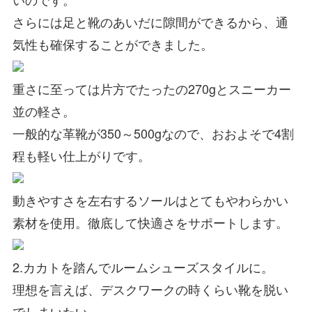
さらには足と靴のあいだに
隙間ができるから、通
気性も確保
することができました。
重さに至っては片方でたったの
270gとスニーカー
並の軽さ。
一般的な革靴が350～500gなので、おおよそで4割
程も軽い仕上がりです。
動きやすさを左右する
ソールはとてもやわらかい
素材を使用。徹底して快適さをサポートします。
2.カカトを踏んでルームシューズスタイルに。
理想を言えば、デスクワークの時くらい靴を脱い
でしまいたい。