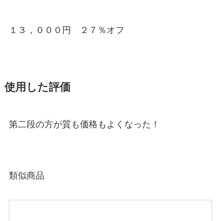
１３，０００円 ２７％オフ
使用した評価
第二段の方が質も価格もよくなった！
類似商品