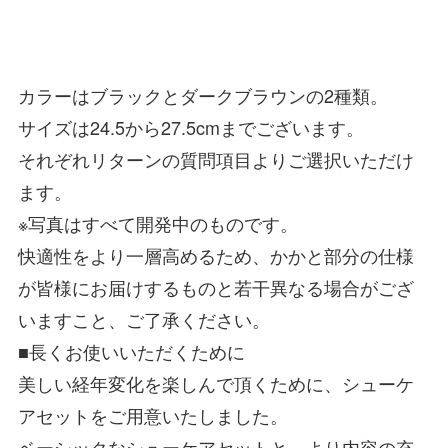
カラーは
ブラック
と
ダークブラウン
の2種類。
サイズは
24.5から27.5cmまで
ございます。
それぞれリターンの質問項目よりご選択いただけ
ます。
※写真はすべて開発中のものです。
快適性をより一層高めるため、かかと部分の仕様
が皆様にお届けするものと若干異なる場合がござ
いますこと、ご了承ください。
■長くお使いいただくために
美しい経年変化を楽しんで頂くために、シューケ
アセットをご用意いたしました。
ベーシックなシューケアセットと、より内容の充