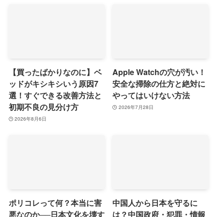
【買ったばかりなのに】ベ
Apple Watchの穴が汚い！
ッドがキシキシいう原因7
安全な掃除の仕方と絶対に
選！すぐできる改善方法と
やってはいけない方法
初期不良の見分け方
2026年7月28日
2026年8月6日
ポリコレって何？本当に害
中国人から日本を守るに
悪なのか──日本文化を壊す
は？中国政府・犯罪・情報