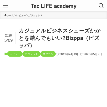
Tac LIFE academy
ホーム
レビュー
ガジェット
カジュアルビジネスシューズかか
2026
とを踏んでもいい?Bizppa（ビズ
5/09
ッパ）
レビュー
ガジェット
サブカル
2019年4月13日
2026年5月9日