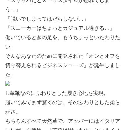
う…」
「脱いでしまってはだらしない…」
「スニーカーはちょっとカジュアル過ぎる…」
働いているときの足を、もうちょっといたわりた
い。
そんなあなたのために開発された
「オンとオフを
切り替えられるビジネスシューズ」
が誕生しまし
た。
1.革靴なのにふわりとした履き心地を実現。
履いてみてまず驚くのは、その
ふわりとした柔ら
かさ。
もちろんすべて天然革で、アッパーには
イタリア
ンレザーを使用。
「革靴は固いもの」というイメ