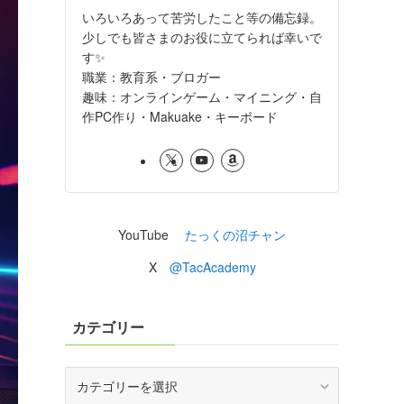
いろいろあって苦労したこと等の備忘録。
少しでも皆さまのお役に立てられば幸いで
す✨
職業：教育系・ブロガー
趣味：オンラインゲーム・マイニング・自
作PC作り・Makuake・キーボード
YouTube
たっくの沼チャン
X
@TacAcademy
カテゴリー
カ
テ