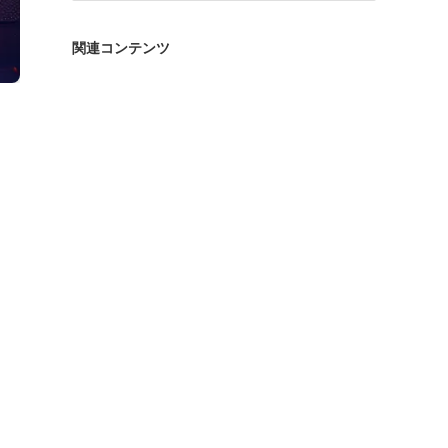
ゴ
リ
関連コンテンツ
ー