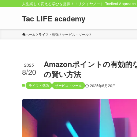
人生楽しく変える学びを提供！！リタイヤノート Tactical Approach C
Tac LIFE academy
ホーム
ライフ・勉強
サービス・ツール
Amazonポイントの有効
2025
8/20
の賢い方法
ライフ・勉強
サービス・ツール
2025年8月20日