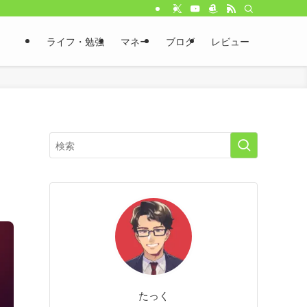
ライフ・勉強
マネー
ブログ
レビュー
め
たっく