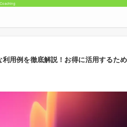
oaching
的な利用例を徹底解説！お得に活用するた