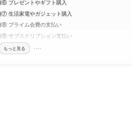
用例⑥ プレゼントやギフト購入
用例⑦ 生活家電やガジェット購入
例⑧ プライム会費の支払い
用例⑨ サブスクリプション支払い
もっと見る