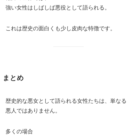
強い女性はしばしば悪役として語られる。
これは歴史の面白くも少し皮肉な特徴です。
まとめ
歴史的な悪女として語られる女性たちは、単なる
悪人ではありません。
多くの場合