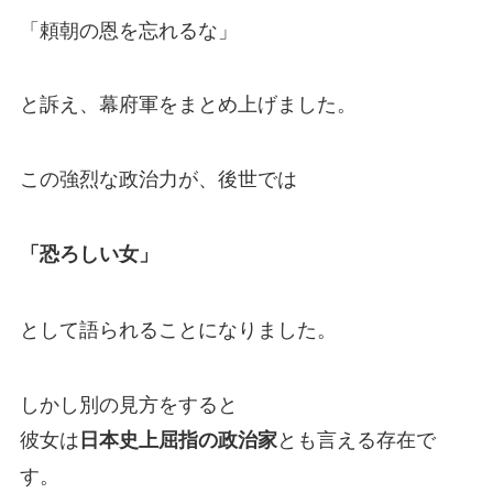
「頼朝の恩を忘れるな」
と訴え、幕府軍をまとめ上げました。
この強烈な政治力が、後世では
「恐ろしい女」
として語られることになりました。
しかし別の見方をすると
彼女は
とも言える存在で
日本史上屈指の政治家
す。