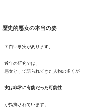
歴史的悪女の本当の姿
面白い事実があります。
近年の研究では、
悪女として語られてきた人物の多くが
実は非常に有能だった可能性
が指摘されています。