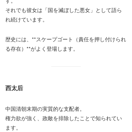
す。
それでも彼女は「国を滅ぼした悪女」として語ら
れ続けています。
歴史には、**スケープゴート（責任を押し付けられ
る存在）**がよく登場します。
西太后
中国清朝末期の実質的な支配者。
権力欲が強く、政敵を排除したことで知られてい
ます。