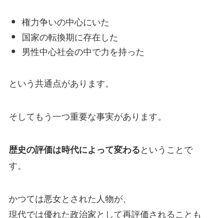
権力争いの中心にいた
国家の転換期に存在した
男性中心社会の中で力を持った
という共通点があります。
そしてもう一つ重要な事実があります。
ということで
歴史の評価は時代によって変わる
す。
かつては悪女とされた人物が、
現代では優れた政治家として再評価されることも