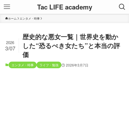
Tac LIFE academy
ホーム
エンタメ・時事
歴史的な悪女一覧｜世界史を動か
2026
した“恐るべき女たち”と本当の評
3/07
価
エンタメ・時事
ライフ・勉強
2026年3月7日