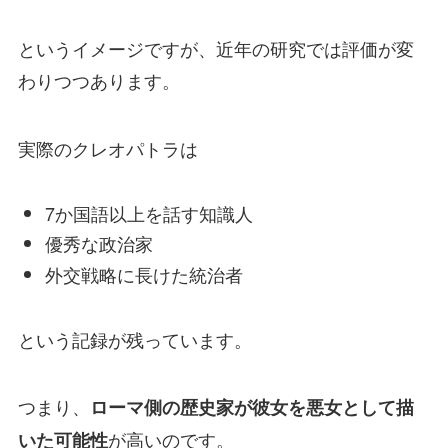
というイメージですが、近年の研究では評価が変
わりつつあります。
実際のクレオパトラは
7か国語以上を話す知識人
優秀な政治家
外交戦略に長けた統治者
という記録が残っています。
つまり、
ローマ側の歴史家が彼女を悪女として描
が高いのです。
いた可能性