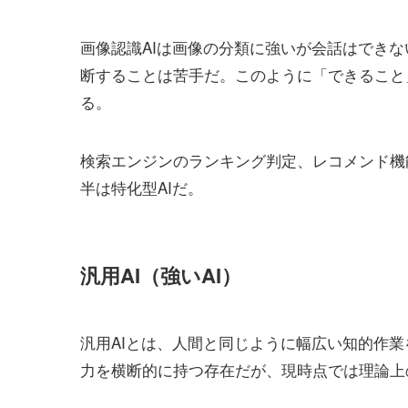
画像認識AIは画像の分類に強いが会話はできな
断することは苦手だ。このように「できること
る。
検索エンジンのランキング判定、レコメンド機
半は特化型AIだ。
汎用AI（強いAI）
汎用AIとは、人間と同じように幅広い知的作業
力を横断的に持つ存在だが、現時点では理論上