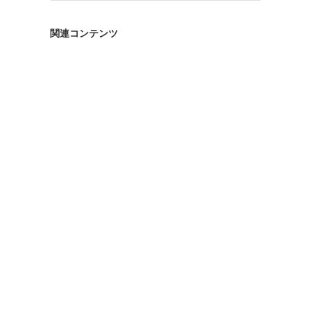
ゴ
リ
関連コンテンツ
ー