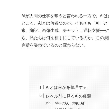
AIが人間の仕事を奪うと言われる一方で、AI
ところ、AIとは何者なのか。そもそも「AI」
索、翻訳、画像生成、チャット、運転支援──
ら、私たちは何を相手にしているのか。この疑
判断を委ねているのと変わらない。
AIとは何かを整理する
レベル別に見るAIの種類
特化型AI（弱いAI）