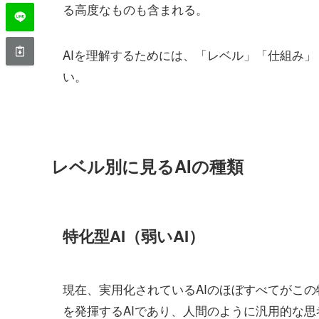
る高度なものも含まれる。
AIを理解するためには、「レベル」「仕組み
い。
レベル別に見るAIの種類
特化型AI（弱いAI）
現在、実用化されているAIのほぼすべてがこの
を発揮するAIであり、人間のように汎用的な