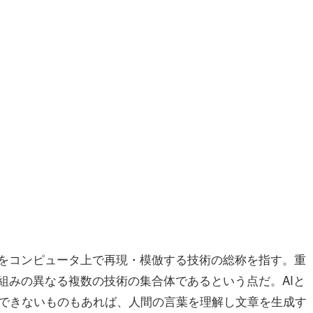
動をコンピュータ上で再現・模倣する技術の総称を指す。重
組みの異なる複数の技術の集合体であるという点だ。AIと
できないものもあれば、人間の言葉を理解し文章を生成す