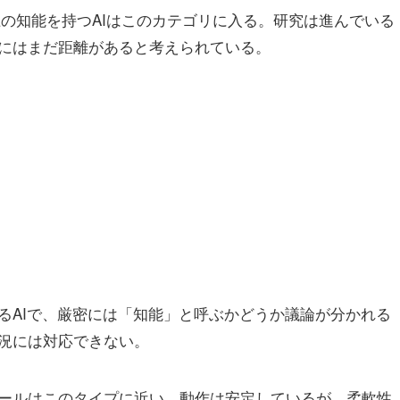
上の知能を持つAIはこのカテゴリに入る。研究は進んでいる
にはまだ距離があると考えられている。
るAIで、厳密には「知能」と呼ぶかどうか議論が分かれる
況には対応できない。
ールはこのタイプに近い。動作は安定しているが、柔軟性