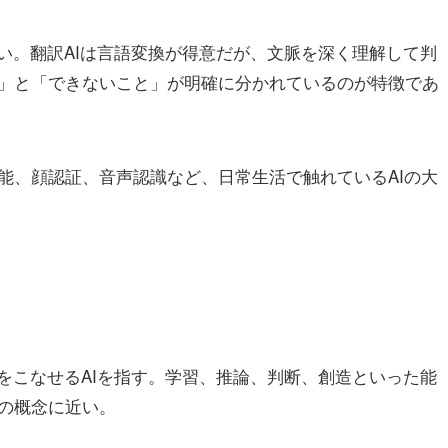
い。翻訳AIは言語変換が得意だが、文脈を深く理解して判
」と「できないこと」が明確に分かれているのが特徴であ
能、顔認証、音声認識など、日常生活で触れているAIの大
をこなせるAIを指す。学習、推論、判断、創造といった能
の概念に近い。