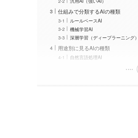
汎用AI（強いAI）
仕組みで分類するAIの種類
ルールベースAI
機械学習AI
深層学習（ディープラーニング）
用途別に見るAIの種類
自然言語処理AI