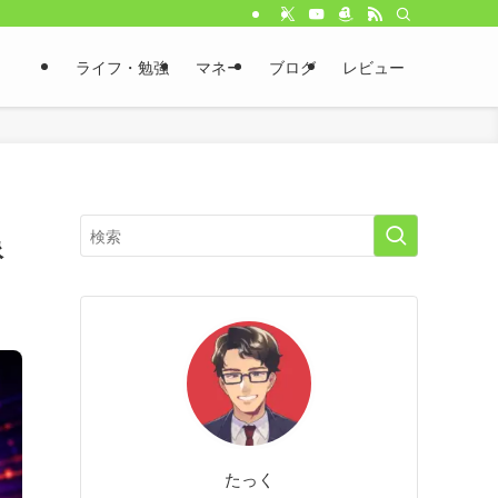
ライフ・勉強
マネー
ブログ
レビュー
像
たっく