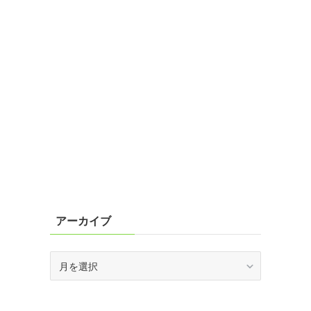
アーカイブ
ア
ー
カ
イ