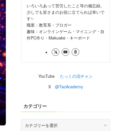
いろいろあって苦労したこと等の備忘録。
少しでも皆さまのお役に立てられば幸いで
す✨
職業：教育系・ブロガー
趣味：オンラインゲーム・マイニング・自
作PC作り・Makuake・キーボード
YouTube
たっくの沼チャン
X
@TacAcademy
カテゴリー
カ
テ