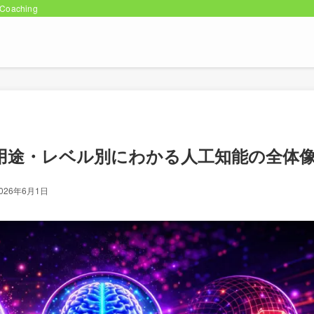
oaching
・用途・レベル別にわかる人工知能の全体
026年6月1日