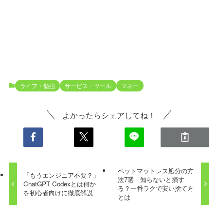
ライフ・勉強
サービス・ツール
マネー
よかったらシェアしてね！
ベットマットレス処分の方
「もうエンジニア不要？」
法7選｜知らないと損す
ChatGPT Codexとは何か
る？一番ラクで安い捨て方
を初心者向けに徹底解説
とは