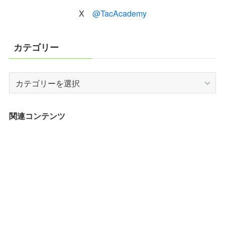
X
@TacAcademy
カテゴリー
カ
テ
ゴ
リ
関連コンテンツ
ー