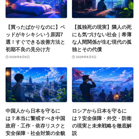
【買ったばかりなのに】ベ
【孤独死の現実】隣人の死
ッドがキシキシいう原因7
にも気づけない社会｜希薄
選！すぐできる改善方法と
な人間関係が生む現代の孤
初期不良の見分け方
独とその代償
2026年8月6日
2026年8月5日
中国人から日本を守るに
ロシアから日本を守るに
は？本当に警戒すべき中国
は？安全保障・外交・防衛
政府・工作・依存リスクと
の現実と未来戦略を徹底解
安全保障・社会対策の全貌
説