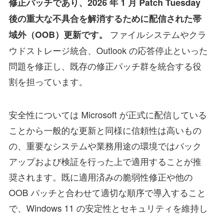
修正パッチであり、2026 年 1 月 Patch Tuesday
後の重大な不具合を解消するために配信された帯
ファイルシステムやクラ
域外（OOB）更新です。
ウドストレージ統合、Outlook の応答停止といった
問題を修正し、既存の修正パッチ群を統合する役
割を担っています。
安全性については Microsoft が正式に配信している
ことから一般的な更新と同様に信頼性は高いもの
の、重要なシステムや業務用途の環境ではバック
アップおよび検証を行った上で適用することが推
奨されます。既に適用済みの脆弱性修正や他の
OOB パッチと合わせて適切な順序で導入すること
で、Windows 11 の安定性とセキュリティを維持し