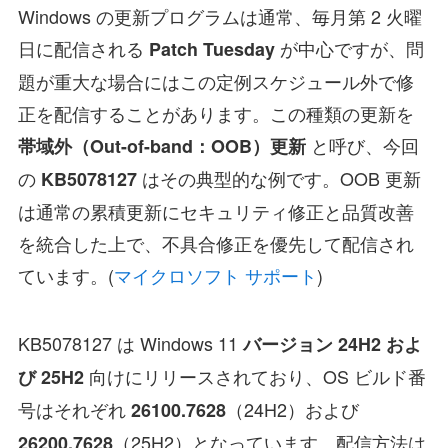
Windows の更新プログラムは通常、毎月第 2 火曜
日に配信される
が中心ですが、問
Patch Tuesday
題が重大な場合にはこの定例スケジュール外で修
正を配信することがあります。この種類の更新を
と呼び、今回
帯域外（Out-of-band：OOB）更新
の
はその典型的な例です。OOB 更新
KB5078127
は通常の累積更新にセキュリティ修正と品質改善
を統合した上で、不具合修正を優先して配信され
ています。(
マイクロソフト サポート
)
KB5078127 は Windows 11
バージョン 24H2 およ
向けにリリースされており、OS ビルド番
び 25H2
号はそれぞれ
（24H2）および
26100.7628
（25H2）となっています。配信方法は
26200.7628