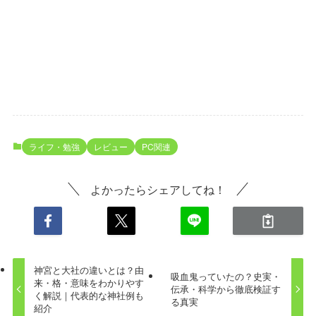
ライフ・勉強
レビュー
PC関連
よかったらシェアしてね！
神宮と大社の違いとは？由
吸血鬼っていたの？史実・
来・格・意味をわかりやす
伝承・科学から徹底検証す
く解説｜代表的な神社例も
る真実
紹介