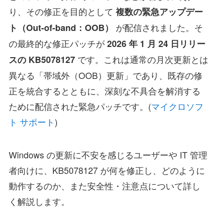
り、その修正を目的として
複数の緊急アップデー
が配信されました。そ
ト（Out-of-band：OOB）
の最終的な修正パッチが
2026 年 1 月 24 日リリー
です。これは通常の月次更新とは
スの KB5078127
異なる「帯域外（OOB）更新」であり、既存の修
正を統合するとともに、深刻な不具合を解消する
ために配信された緊急パッチです。(
マイクロソフ
ト サポート
)
Windows の更新に不安を感じるユーザーや IT 管理
者向けに、KB5078127 が何を修正し、どのように
動作するのか、また安全性・注意点について詳し
く解説します。