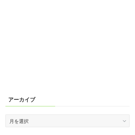
アーカイブ
ア
ー
カ