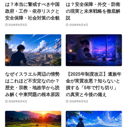
は？本当に警戒すべき中国
は？安全保障・外交・防衛
政府・工作・依存リスクと
の現実と未来戦略を徹底解
安全保障・社会対策の全貌
説
2026年8月5日
2026年8月4日
なぜイスラエル周辺の情勢
【2025年制度改正】遺族年
はこれほど不安定なのか？
金が実質改悪？知らないと
歴史・宗教・地政学から読
損する「5年で打ち切り」
み解く中東問題の根本原因
の真実と今後の備え
2026年8月4日
2026年8月3日