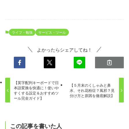
ライフ・勉強
サービス・ツール
よかったらシェアしてね！
【英字配列キーボードで日
【５月末のくしゃみと鼻
本語変換を快適に！使いや
水、それ花粉症？風邪？見
すくする設定＆おすすめツ
分け方と原因を徹底解説】
ール完全ガイド】
この記事を書いた人