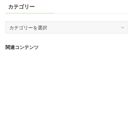
カテゴリー
カ
テ
ゴ
リ
関連コンテンツ
ー