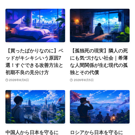
【買ったばかりなのに】ベ
【孤独死の現実】隣人の死
ッドがキシキシいう原因7
にも気づけない社会｜希薄
選！すぐできる改善方法と
な人間関係が生む現代の孤
初期不良の見分け方
独とその代償
2026年8月6日
2026年8月5日
中国人から日本を守るに
ロシアから日本を守るに