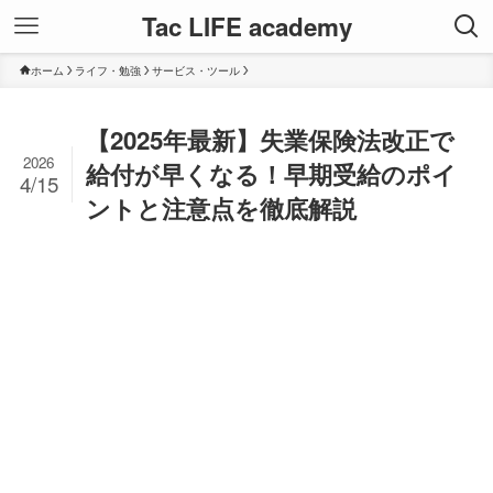
Tac LIFE academy
ホーム
ライフ・勉強
サービス・ツール
【2025年最新】失業保険法改正で
2026
給付が早くなる！早期受給のポイ
4/15
ントと注意点を徹底解説