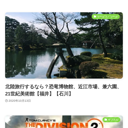
サービス・ツール
北陸旅行するなら？恐竜博物館、近江市場、兼六園、
21世紀美術館【福井】【石川】
2020年10月13日
サブカル