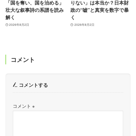
「国を奪い、国を治める」
りない」は本当か？日本財
壮大な叙事詩の系譜を読み
政の“嘘”と真実を数字で暴
解く
く
2026年8月2日
2026年8月2日
コメント
コメントする
コメント
※