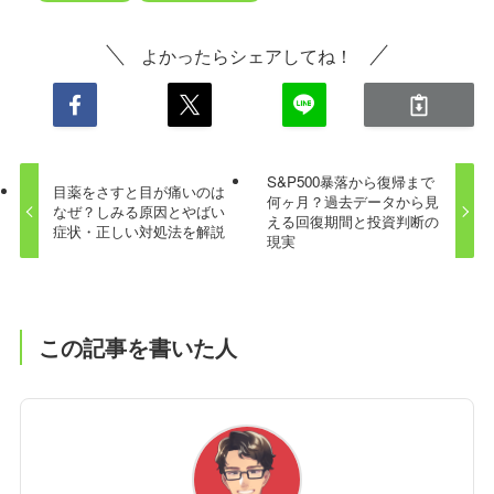
よかったらシェアしてね！
S&P500暴落から復帰まで
目薬をさすと目が痛いのは
何ヶ月？過去データから見
なぜ？しみる原因とやばい
える回復期間と投資判断の
症状・正しい対処法を解説
現実
この記事を書いた人