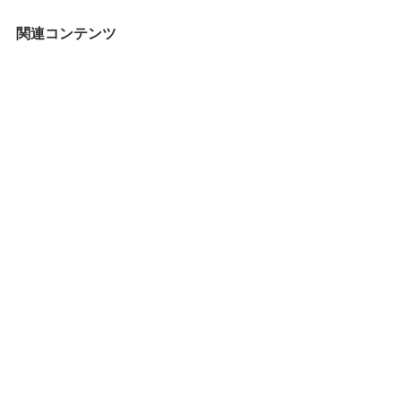
ゴ
リ
関連コンテンツ
ー