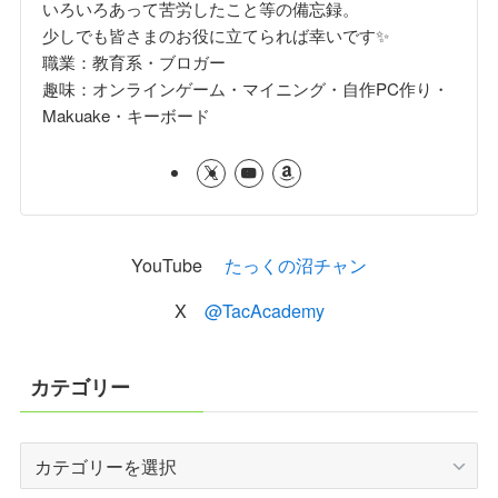
いろいろあって苦労したこと等の備忘録。
少しでも皆さまのお役に立てられば幸いです✨
職業：教育系・ブロガー
趣味：オンラインゲーム・マイニング・自作PC作り・
Makuake・キーボード
YouTube
たっくの沼チャン
X
@TacAcademy
カテゴリー
カ
テ