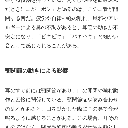
だときに耳が「ポン」と鳴るのは、この耳管が開
閉する音だ。疲労や自律神経の乱れ、風邪やアレ
ルギーによる鼻の不調があると、耳管の動きが不
安定になり、「ピキピキ」「パキパキ」と細かい
音として感じられることがある。
顎関節の動きによる影響
耳のすぐ前には顎関節があり、口の開閉や噛む動
作と密接に関係している。顎関節症や噛み合わせ
の乱れがあると、口を動かした際に耳の奥で音が
鳴るように感じることがある。この場合、耳その
ものではなく、関節や筋肉の動きが音や振動とし