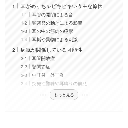
耳がめっちゃピキピキいう主な原因
耳管の開閉による音
顎関節の動きによる影響
耳の中の筋肉の痙攣
耳垢や異物による刺激
病気が関係している可能性
耳管開放症
顎関節症
中耳炎・外耳炎
突発性難聴や耳鳴りの前兆
もっと見る