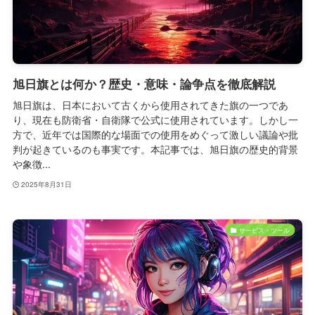
旭日旗とは何か？歴史・意味・論争点を徹底解説
旭日旗は、日本において古くから使用されてきた旗の一つであ
り、現在も防衛省・自衛隊で公式に使用されています。しかし一
方で、近年では国際的な場面での使用をめぐって激しい議論や批
判が起きているのも事実です。本記事では、旭日旗の歴史的背景
や象徴...
2025年8月31日
サービス・ツール