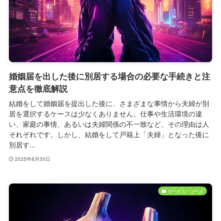
婚姻届を出した後に別居する場合の必要な手続きと注
意点を徹底解説
結婚をして婚姻届を提出した後に、さまざまな事情から夫婦が別
居を選択するケースは少なくありません。仕事や生活環境の違
い、家庭の事情、あるいは夫婦関係の不一致など、その理由は人
それぞれです。しかし、結婚をして戸籍上「夫婦」となった後に
別居す...
2025年8月30日
サービス・ツール