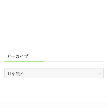
アーカイブ
ア
ー
カ
イ
ブ