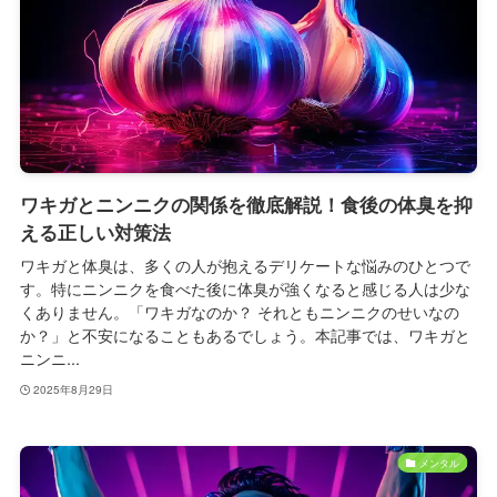
ワキガとニンニクの関係を徹底解説！食後の体臭を抑
える正しい対策法
ワキガと体臭は、多くの人が抱えるデリケートな悩みのひとつで
す。特にニンニクを食べた後に体臭が強くなると感じる人は少な
くありません。「ワキガなのか？ それともニンニクのせいなの
か？」と不安になることもあるでしょう。本記事では、ワキガと
ニンニ...
2025年8月29日
メンタル