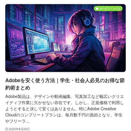
サービス・ツール
Adobeを安く使う方法｜学生・社会人必見のお得な節
約術まとめ
Adobe製品は、デザインや動画編集、写真加工など幅広いクリエ
イティブ作業に欠かせない存在です。しかし、正規価格で利用し
ようとすると決して安くはありません。特にAdobe Creative
Cloudのコンプリートプランは、毎月数千円の負担となり、学生
やフリーラ...
2025年8月29日