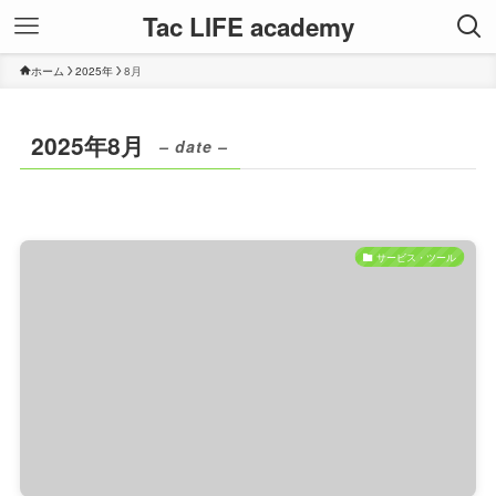
Tac LIFE academy
ホーム
2025年
8月
2025年8月
– date –
サービス・ツール